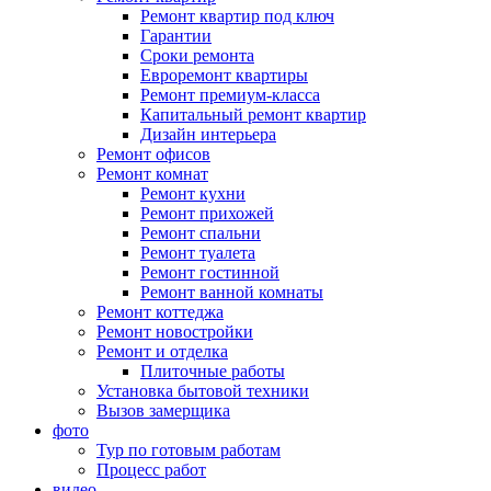
Ремонт квартир под ключ
Гарантии
Сроки ремонта
Евроремонт квартиры
Ремонт премиум-класса
Капитальный ремонт квартир
Дизайн интерьера
Ремонт офисов
Ремонт комнат
Ремонт кухни
Ремонт прихожей
Ремонт спальни
Ремонт туалета
Ремонт гостинной
Ремонт ванной комнаты
Ремонт коттеджа
Ремонт новостройки
Ремонт и отделка
Плиточные работы
Установка бытовой техники
Вызов замерщика
фото
Тур по готовым работам
Процесс работ
видео