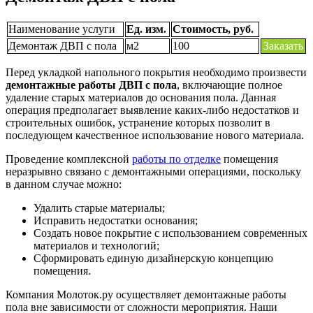
Наименование услуги
Ед. изм.
Стоимость, руб.
Демонтаж ДВП с пола
м2
100
Заказать
Перед укладкой напольного покрытия необходимо произвести
демонтажные работы ДВП с пола
, включающие полное
удаление старых материалов до основания пола. Данная
операция предполагает выявление каких-либо недостатков и
строительных ошибок, устранение которых позволит в
последующем качественное использование нового материала.
Проведение комплексной
работы по отделке
помещения
неразрывно связано с демонтажными операциями, поскольку
в данном случае можно:
Удалить старые материалы;
Исправить недостатки основания;
Создать новое покрытие с использованием современных
материалов и технологий;
Сформировать единую дизайнерскую концепцию
помещения.
Компания Молоток.ру осуществляет демонтажные работы
пола вне зависимости от сложности мероприятия. Наши