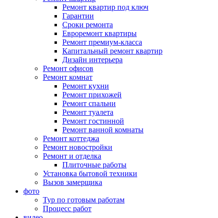
Ремонт квартир под ключ
Гарантии
Сроки ремонта
Евроремонт квартиры
Ремонт премиум-класса
Капитальный ремонт квартир
Дизайн интерьера
Ремонт офисов
Ремонт комнат
Ремонт кухни
Ремонт прихожей
Ремонт спальни
Ремонт туалета
Ремонт гостинной
Ремонт ванной комнаты
Ремонт коттеджа
Ремонт новостройки
Ремонт и отделка
Плиточные работы
Установка бытовой техники
Вызов замерщика
фото
Тур по готовым работам
Процесс работ
видео