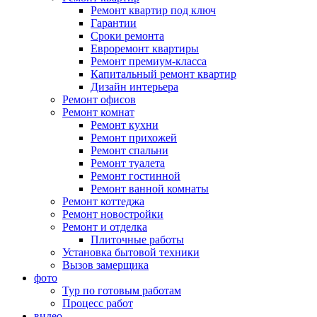
Ремонт квартир под ключ
Гарантии
Сроки ремонта
Евроремонт квартиры
Ремонт премиум-класса
Капитальный ремонт квартир
Дизайн интерьера
Ремонт офисов
Ремонт комнат
Ремонт кухни
Ремонт прихожей
Ремонт спальни
Ремонт туалета
Ремонт гостинной
Ремонт ванной комнаты
Ремонт коттеджа
Ремонт новостройки
Ремонт и отделка
Плиточные работы
Установка бытовой техники
Вызов замерщика
фото
Тур по готовым работам
Процесс работ
видео