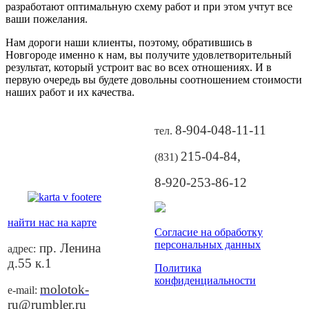
разработают оптимальную схему работ и при этом учтут все
ваши пожелания.
Нам дороги наши клиенты, поэтому, обратившись в
Новгороде именно к нам, вы получите удовлетворительный
результат, который устроит вас во всех отношениях. И в
первую очередь вы будете довольны соотношением стоимости
наших работ и их качества.
8-904-048-11-11
тел.
215-04-84
,
(831)
8-920-253-86-12
найти нас на карте
Согласие на обработку
персональных данных
пр. Ленина
адрес:
д.55 к.1
Политика
конфиденциальности
molotok-
e-mail:
ru@rumbler.ru