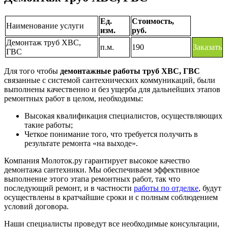
Ед.
Стоимость,
Наименование услуги
изм.
руб.
Демонтаж труб ХВС,
п.м.
190
Заказать
ГВС
Для того чтобы
демонтажные работы труб ХВС, ГВС
связанные с системой сантехнических коммуникаций, были
выполнены качественно и без ущерба для дальнейших этапов
ремонтных работ в целом, необходимы:
Высокая квалификация специалистов, осуществляющих
такие работы;
Четкое понимание того, что требуется получить в
результате ремонта «на выходе».
Компания Молоток.ру гарантирует высокое качество
демонтажа сантехники. Мы обеспечиваем эффективное
выполнение этого этапа ремонтных работ, так что
последующий ремонт, и в частности
работы по отделке
, будут
осуществлены в кратчайшие сроки и с полным соблюдением
условий договора.
Наши специалисты проведут все необходимые консультации,