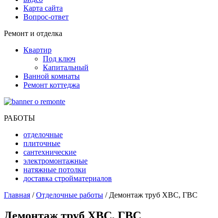
Карта сайта
Вопрос-ответ
Ремонт и отделка
Квартир
Под ключ
Капитальный
Ванной комнаты
Ремонт коттеджа
РАБОТЫ
отделочные
плиточные
сантехнические
электромонтажные
натяжные потолки
доставка стройматериалов
Главная
/
Отделочные работы
/ Демонтаж труб ХВС, ГВС
Демонтаж труб ХВС, ГВС