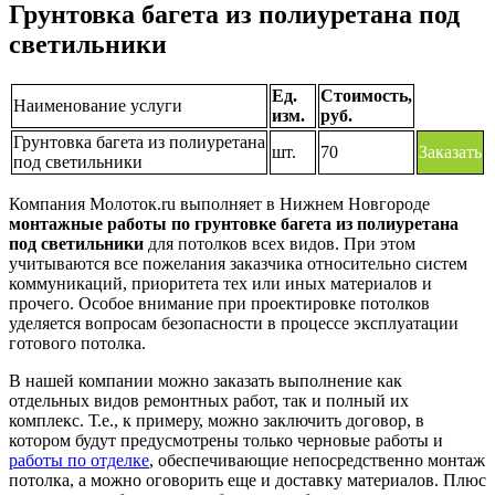
Грунтовка багета из полиуретана под
светильники
Ед.
Стоимость,
Наименование услуги
изм.
руб.
Грунтовка багета из полиуретана
шт.
70
Заказать
под светильники
Компания Молоток.ru выполняет в Нижнем Новгороде
монтажные работы по грунтовке багета из полиуретана
под светильники
для потолков всех видов. При этом
учитываются все пожелания заказчика относительно систем
коммуникаций, приоритета тех или иных материалов и
прочего. Особое внимание при проектировке потолков
уделяется вопросам безопасности в процессе эксплуатации
готового потолка.
В нашей компании можно заказать выполнение как
отдельных видов ремонтных работ, так и полный их
комплекс. Т.е., к примеру, можно заключить договор, в
котором будут предусмотрены только черновые работы и
работы по отделке
, обеспечивающие непосредственно монтаж
потолка, а можно оговорить еще и доставку материалов. Плюс