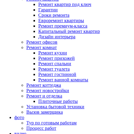
Ремонт квартир под ключ
Гарантии
Сроки ремонта
Евроремонт квартиры
Ремонт премиум-класса
Капитальный ремонт квартир
Дизайн интерьера
Ремонт офисов
Ремонт комнат
Ремонт кухни
Ремонт прихожей
Ремонт спальни
Ремонт туалета
Ремонт гостинной
Ремонт ванной комнаты
Ремонт коттеджа
Ремонт новостройки
Ремонт и отделка
Плиточные работы
Установка бытовой техники
Вызов замерщика
фото
Тур по готовым работам
Процесс работ
видео