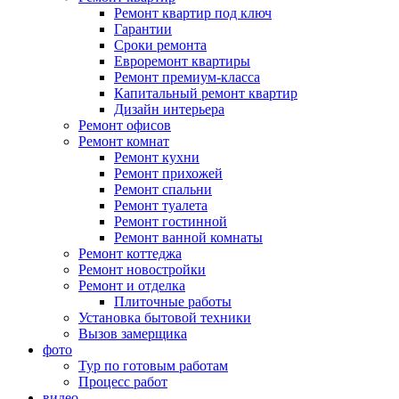
Ремонт квартир под ключ
Гарантии
Сроки ремонта
Евроремонт квартиры
Ремонт премиум-класса
Капитальный ремонт квартир
Дизайн интерьера
Ремонт офисов
Ремонт комнат
Ремонт кухни
Ремонт прихожей
Ремонт спальни
Ремонт туалета
Ремонт гостинной
Ремонт ванной комнаты
Ремонт коттеджа
Ремонт новостройки
Ремонт и отделка
Плиточные работы
Установка бытовой техники
Вызов замерщика
фото
Тур по готовым работам
Процесс работ
видео