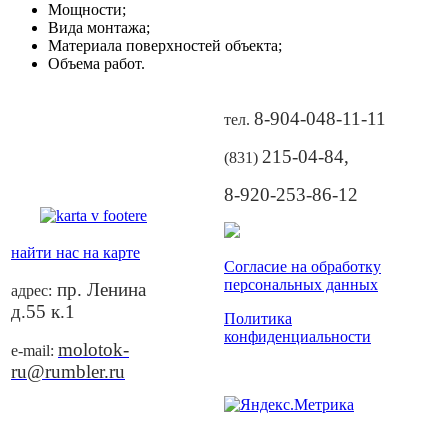
Мощности;
Вида монтажа;
Материала поверхностей объекта;
Объема работ.
8-904-048-11-11
тел.
215-04-84
,
(831)
8-920-253-86-12
найти нас на карте
Согласие на обработку
персональных данных
пр. Ленина
адрес:
д.55 к.1
Политика
конфиденциальности
molotok-
e-mail:
ru@rumbler.ru