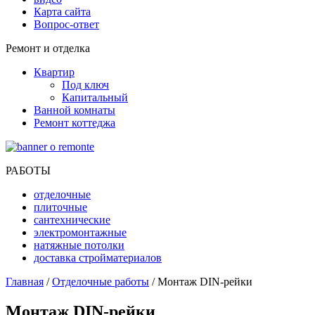
Карта сайта
Вопрос-ответ
Ремонт и отделка
Квартир
Под ключ
Капитальный
Ванной комнаты
Ремонт коттеджа
РАБОТЫ
отделочные
плиточные
сантехнические
электромонтажные
натяжные потолки
доставка стройматериалов
Главная
/
Отделочные работы
/ Монтаж DIN-рейки
Монтаж DIN-рейки