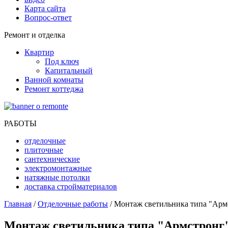
Карта сайта
Вопрос-ответ
Ремонт и отделка
Квартир
Под ключ
Капитальный
Ванной комнаты
Ремонт коттеджа
РАБОТЫ
отделочные
плиточные
сантехнические
электромонтажные
натяжные потолки
доставка стройматериалов
Главная
/
Отделочные работы
/ Монтаж светильника типа "Арм
Монтаж светильника типа "Армстронг