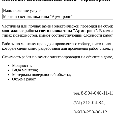
Наименование услуги
Монтаж светильника типа "Армстронг"
Частичная или полная замена электрической проводки на объек
монтажные работы светильника типа "Армстронг
". В ком
типах поверхностей, имеют соответствующий сложности работ
Работы по монтажу проводки проводятся с соблюдением правил
которые специально разработаны для проведения работ с элект
Стоимость работ по замене электропроводки на объекте в доме,
Мощности;
Вида монтажа;
Материала поверхностей объекта;
Объема работ.
8-904-048-11-1
тел.
215-04-84
,
(831)
8-920-253-86-12