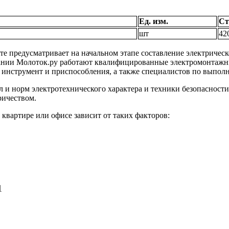
Ед. изм.
Ст
шт
42
те предусматривает на начальном этапе составление электрическ
пании Молоток.ру работают квалифицированные электромонтажн
 инструмент и приспособления, а также специалистов по выпо
 и норм электротехнического характера и техники безопасност
ричеством.
 квартире или офисе зависит от таких факторов:
1