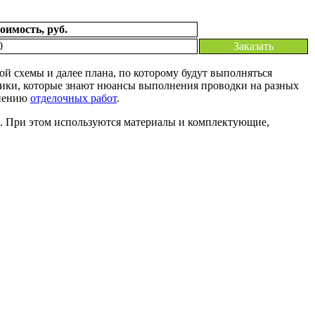
оимость, руб.
0
Заказать
ой схемы и далее плана, по которому будут выполняться
ики, которые знают нюансы выполнения проводки на разных
лнению
отделочных работ
.
и. При этом используются материалы и комплектующие,