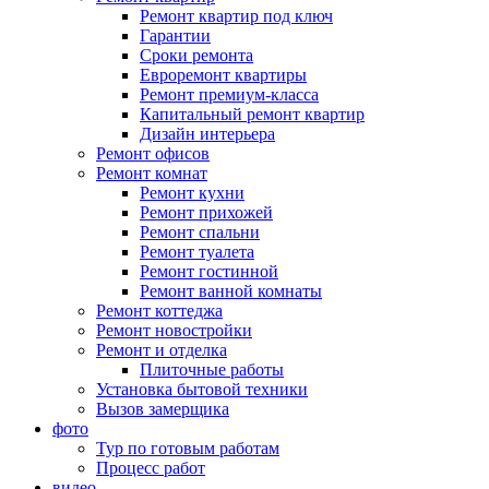
Ремонт квартир под ключ
Гарантии
Сроки ремонта
Евроремонт квартиры
Ремонт премиум-класса
Капитальный ремонт квартир
Дизайн интерьера
Ремонт офисов
Ремонт комнат
Ремонт кухни
Ремонт прихожей
Ремонт спальни
Ремонт туалета
Ремонт гостинной
Ремонт ванной комнаты
Ремонт коттеджа
Ремонт новостройки
Ремонт и отделка
Плиточные работы
Установка бытовой техники
Вызов замерщика
фото
Тур по готовым работам
Процесс работ
видео