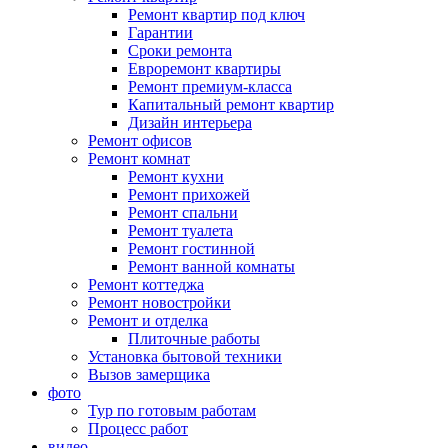
Ремонт квартир под ключ
Гарантии
Сроки ремонта
Евроремонт квартиры
Ремонт премиум-класса
Капитальный ремонт квартир
Дизайн интерьера
Ремонт офисов
Ремонт комнат
Ремонт кухни
Ремонт прихожей
Ремонт спальни
Ремонт туалета
Ремонт гостинной
Ремонт ванной комнаты
Ремонт коттеджа
Ремонт новостройки
Ремонт и отделка
Плиточные работы
Установка бытовой техники
Вызов замерщика
фото
Тур по готовым работам
Процесс работ
видео