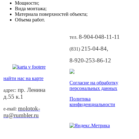
Мощности;
Вида монтажа;
Материала поверхностей объекта;
Объема работ.
8-904-048-11-11
тел.
215-04-84
,
(831)
8-920-253-86-12
найти нас на карте
Согласие на обработку
персональных данных
пр. Ленина
адрес:
д.55 к.1
Политика
конфиденциальности
molotok-
e-mail:
ru@rumbler.ru