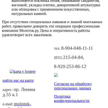
выполняется поклейка обоев, обшивание сайдингом,
вагонкой, укладка плитки, декоративной штукатурки
или облицовка с применением искусственных,
натуральных камней.
При отсутствии специальных навыков и знаний монтажных
работ, правильнее доверить эти операции профессионалам
компании Молоток.ру. Цена и оперативность работы
удовлетворит всех заказчиков.
8-904-048-11-11
тел.
215-04-84
,
(831)
8-920-253-86-12
найти нас на карте
Согласие на обработку
персональных данных
пр. Ленина
адрес:
д.55 к.1
Политика
конфиденциальности
molotok-
e-mail: