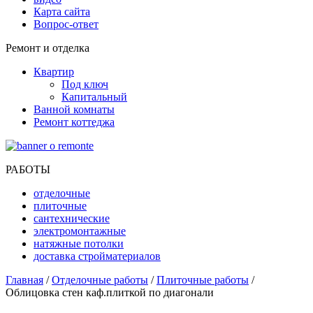
Карта сайта
Вопрос-ответ
Ремонт и отделка
Квартир
Под ключ
Капитальный
Ванной комнаты
Ремонт коттеджа
РАБОТЫ
отделочные
плиточные
сантехнические
электромонтажные
натяжные потолки
доставка стройматериалов
Главная
/
Отделочные работы
/
Плиточные работы
/
Облицовка стен каф.плиткой по диагонали