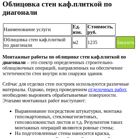
Облицовка стен каф.плиткой по
диагонали
Ед.
Стоимость,
Наименование услуги
изм.
руб.
Облицовка стен каф.плиткой
м2
1235
Заказать
по диагонали
Монтажные работы по облицовке стен каф.плиткой по
диагонали
– это спектр определенных строительно-
облицовочных операций, направленных на обеспечение
эстетичности стен внутри или снаружи здания.
Сейчас для отделки стен построек используются различные
материалы. Однако, перед проведением
отделочных работ
,
необходимо выровнять обрабатываемые поверхности.
Этапами монтажных работ выступают:
Выравнивание посредством штукатурки, монтажа
гипсокартонных, стекломагнезитовых,
гипсоволокнистых листов и т.д. Результатом таких
монтажных операций являются ровные стены;
На подготовленные стены наносится краска,