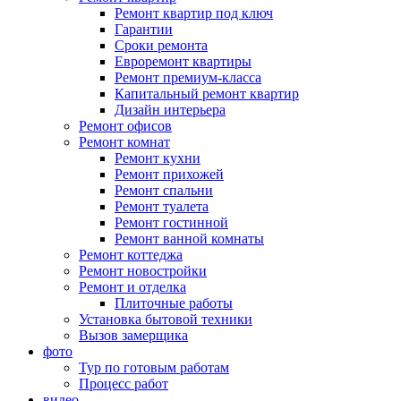
Ремонт квартир под ключ
Гарантии
Сроки ремонта
Евроремонт квартиры
Ремонт премиум-класса
Капитальный ремонт квартир
Дизайн интерьера
Ремонт офисов
Ремонт комнат
Ремонт кухни
Ремонт прихожей
Ремонт спальни
Ремонт туалета
Ремонт гостинной
Ремонт ванной комнаты
Ремонт коттеджа
Ремонт новостройки
Ремонт и отделка
Плиточные работы
Установка бытовой техники
Вызов замерщика
фото
Тур по готовым работам
Процесс работ
видео