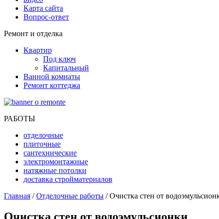
Карта сайта
Вопрос-ответ
Ремонт и отделка
Квартир
Под ключ
Капитальный
Ванной комнаты
Ремонт коттеджа
РАБОТЫ
отделочные
плиточные
сантехнические
электромонтажные
натяжные потолки
доставка стройматериалов
Главная
/
Отделочные работы
/ Очистка стен от водоэмульсион
Очистка стен от водоэмульсионки