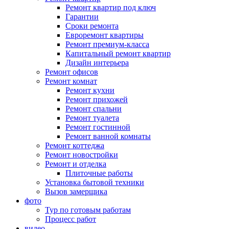
Ремонт квартир под ключ
Гарантии
Сроки ремонта
Евроремонт квартиры
Ремонт премиум-класса
Капитальный ремонт квартир
Дизайн интерьера
Ремонт офисов
Ремонт комнат
Ремонт кухни
Ремонт прихожей
Ремонт спальни
Ремонт туалета
Ремонт гостинной
Ремонт ванной комнаты
Ремонт коттеджа
Ремонт новостройки
Ремонт и отделка
Плиточные работы
Установка бытовой техники
Вызов замерщика
фото
Тур по готовым работам
Процесс работ
видео