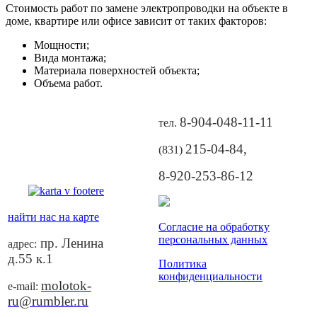
Стоимость работ по замене электропроводки на объекте в
доме, квартире или офисе зависит от таких факторов:
Мощности;
Вида монтажа;
Материала поверхностей объекта;
Объема работ.
8-904-048-11-11
тел.
215-04-84
,
(831)
8-920-253-86-12
найти нас на карте
Согласие на обработку
персональных данных
пр. Ленина
адрес:
д.55 к.1
Политика
конфиденциальности
molotok-
e-mail:
ru@rumbler.ru