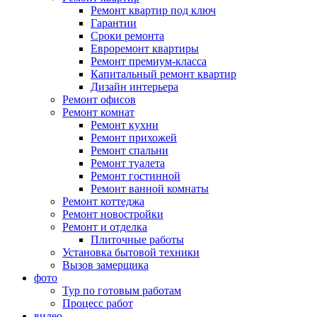
Ремонт квартир под ключ
Гарантии
Сроки ремонта
Евроремонт квартиры
Ремонт премиум-класса
Капитальный ремонт квартир
Дизайн интерьера
Ремонт офисов
Ремонт комнат
Ремонт кухни
Ремонт прихожей
Ремонт спальни
Ремонт туалета
Ремонт гостинной
Ремонт ванной комнаты
Ремонт коттеджа
Ремонт новостройки
Ремонт и отделка
Плиточные работы
Установка бытовой техники
Вызов замерщика
фото
Тур по готовым работам
Процесс работ
видео