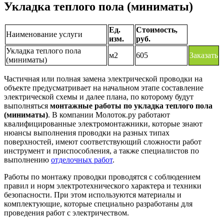
Укладка теплого пола (миниматы)
Ед.
Стоимость,
Наименование услуги
изм.
руб.
Укладка теплого пола
м2
605
Заказать
(миниматы)
Частичная или полная замена электрической проводки на
объекте предусматривает на начальном этапе составление
электрической схемы и далее плана, по которому будут
выполняться
монтажные работы по укладка теплого пола
(миниматы)
. В компании Молоток.ру работают
квалифицированные электромонтажники, которые знают
нюансы выполнения проводки на разных типах
поверхностей, имеют соответствующий сложности работ
инструмент и приспособления, а также специалистов по
выполнению
отделочных работ
.
Работы по монтажу проводки проводятся с соблюдением
правил и норм электротехнического характера и техники
безопасности. При этом используются материалы и
комплектующие, которые специально разработаны для
проведения работ с электричеством.